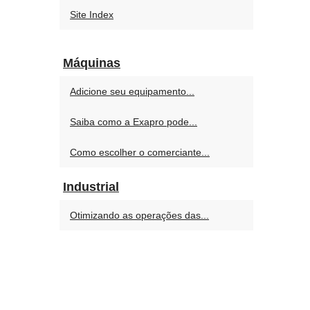
Site Index
Máquinas
Adicione seu equipamento...
Saiba como a Exapro pode...
Como escolher o comerciante...
Industrial
Otimizando as operações das...